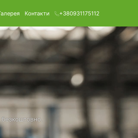
Галерея
Контакти
+380931175112
а безкоштовно.