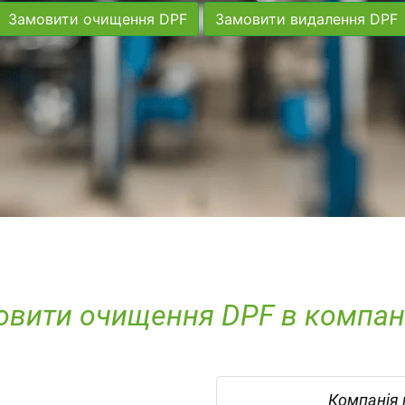
Замовити очищення DPF
Замовити видалення DPF
вити очищення DPF в компанії
Компанія 