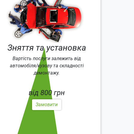
Зняття та установка
Вартість послуги залежить від
автомобіля/кузову та складності
демонтажу.
від 800 грн
Замовити