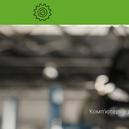
Комп’ютерна д