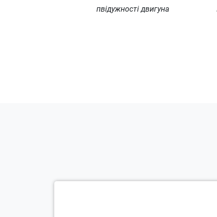
пвідужності двигуна