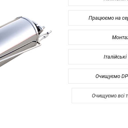
Працюємо на се
Монта
Італійські
Очищуємо DPF
Очищуємо всі ти
Гарантія 