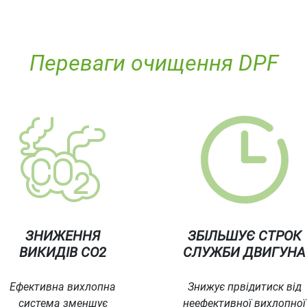
Переваги очищення DPF
ЗНИЖЕННЯ
ЗБІЛЬШУЄ СТРОК
ВИКИДІВ CO2
СЛУЖБИ ДВИГУНА
Ефективна вихлопна
Знижує првідитиск від
система зменшує
неефективної вихлопної